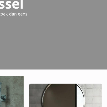
ssel
zoek dan eens