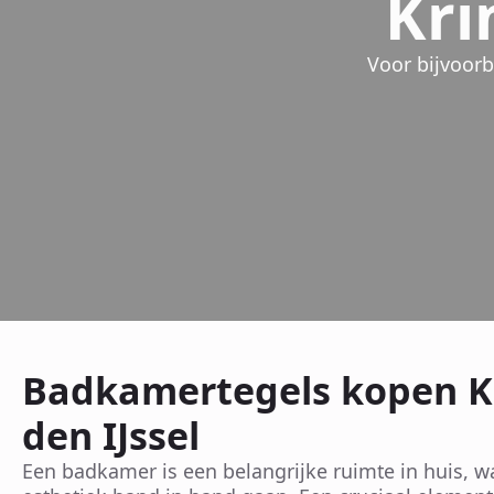
Kri
Voor bijvoor
Badkamertegels kopen K
den IJssel
Een badkamer is een belangrijke ruimte in huis, wa