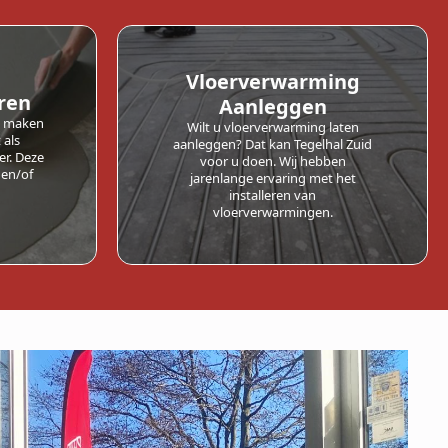
Vloerverwarming
eren
Aanleggen
al maken
Wilt u vloerverwarming laten
 als
aanleggen? Dat kan Tegelhal Zuid
er. Deze
voor u doen. Wij hebben
 en/of
jarenlange ervaring met het
installeren van
vloerverwarmingen.