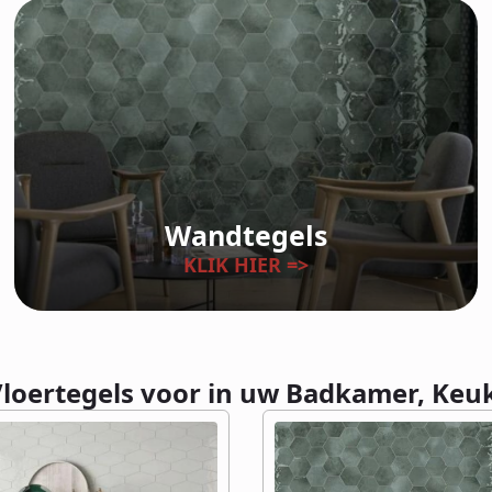
Wandtegels
KLIK HIER =>
Vloertegels voor in uw Badkamer, Keu