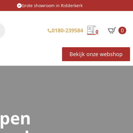
Grote showroom in Ridderkerk
0180-239584
0
0
Bekijk onze webshop
open