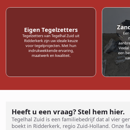
Zan
Eigen Tegelzetters
Een
Tegelzetters van Tegelhal Zuid uit
Ridderkerk zijn uw ideale keuze
aanbre
voor tegelprojecten. Met hun
Veelal
indrukwekkende ervaring,
een be
maatwerk en kwaliteit.
va
Heeft u een vraag? Stel hem hier.
Tegelhal Zuid is een familiebedrijf dat al vier g
boekt in Ridderkerk, regio Zuid-Holland. Onze fa