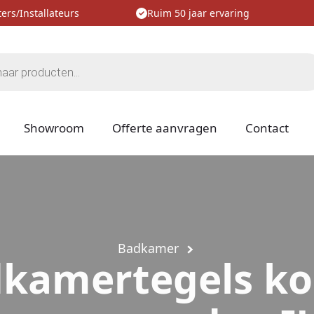
ers/Installateurs
Ruim 50 jaar ervaring
Showroom
Offerte aanvragen
Contact
Badkamer
kamertegels k