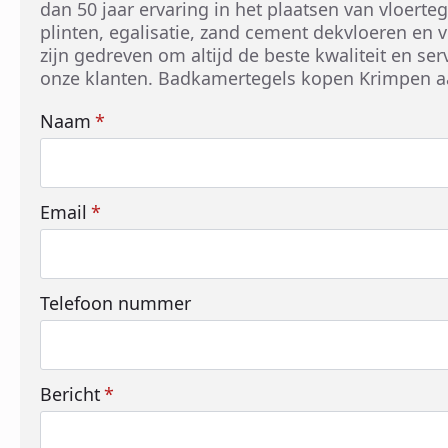
dan 50 jaar ervaring in het plaatsen van vloerte
plinten, egalisatie, zand cement dekvloeren en
zijn gedreven om altijd de beste kwaliteit en ser
onze klanten. Badkamertegels kopen Krimpen aa
Naam
*
Email
*
Telefoon nummer
Bericht
*