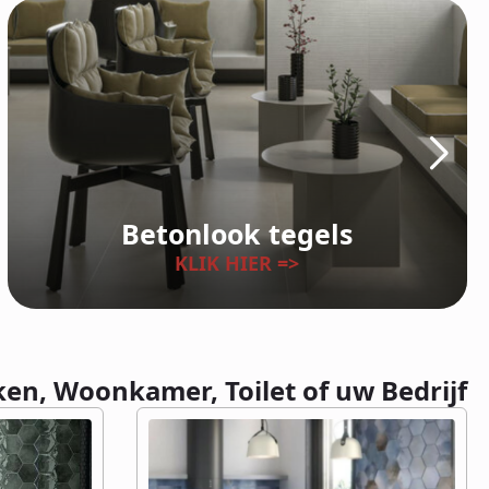
Betonlook tegels
KLIK HIER =>
ken, Woonkamer, Toilet of uw Bedrijf