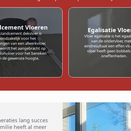
dcement Vloeren
Egalisatie Vlo
 zandcement dekvloer is
Vloer egalisatie is het ega
noodzakelijk voor het
van de ondervloer, met
ngen van een afwerkvloer.
eindresultaat een effen vlo
 wordt het aangebracht op
vloer heeft geen bobbels
tonvloer voor het bereiken
oneffenheden.
n de gewenste hoogte.
eneraties lang succes
milie heeft al meer