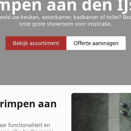
mpen aan den IJ
beeld uw keuken, woonkamer, badkamer of toilet? Be
onze grote showroom voor inspiratie.
Bekijk assortiment
Offerte aanvragen
rimpen aan
ar functionaliteit en