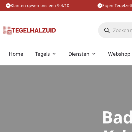
Klanten geven ons een 9.4/10
Eigen Tegelzett
Producten
zoeken
Home
Tegels
Diensten
Webshop
Bad