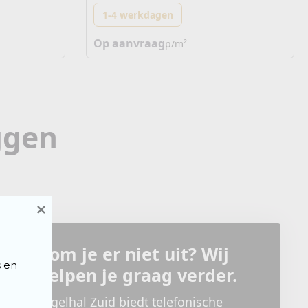
1-4 werkdagen
Op aanvraag
p/m²
ggen
Kom je er niet uit? Wij
 en 
helpen je graag verder.
Tegelhal Zuid biedt telefonische