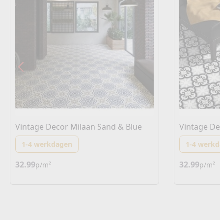
Vintage Decor Milaan Sand & Blue
Vintage De
1-4 werkdagen
1-4 werk
32.99
32.99
p/m²
p/m²