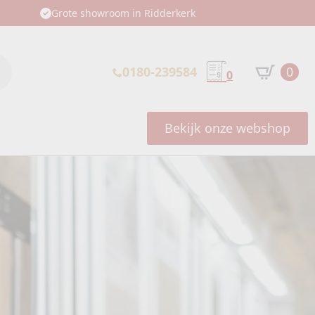
Grote showroom in Ridderkerk
0180-239584
0
0
Bekijk onze webshop