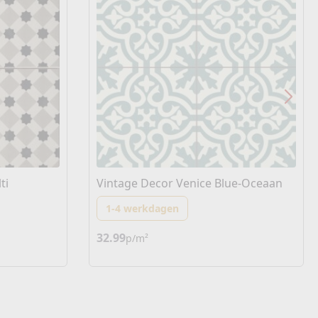
ti
Vintage Decor Venice Blue-Oceaan
1-4 werkdagen
32.99
p/m²