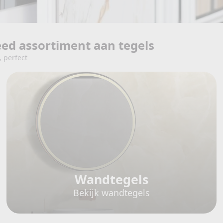
d assortiment aan tegels
, perfect
Wandtegels
Bekijk wandtegels