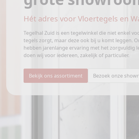
Hét adres voor Vloertegels en W
Tegelhal Zuid is een tegelwinkel die niet enkel vo
tegels zorgt, maar deze ook bij u komt leggen. O
hebben jarenlange ervaring met het zorgvuldig le
doen wij voor iedereen, zakelijk of particulier.
Bekijk ons assortiment
Bezoek onze show