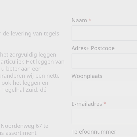
Naam
*
r de levering van tegels
Adres+ Postcode
 het zorgvuldig leggen
particulier. Het leggen van
 u beter aan een
aranderen wij een nette
Woonplaats
j ook het leggen en
 Tegelhal Zuid, dé
E-mailadres
*
e Noordenweg 67 te
Telefoonnummer
ns assortiment