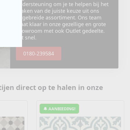
ondersteuning om je te helpen bij het
maken van de juiste keuze uit ons
uitgebreide assortiment. Ons team
staat klaar in onze gezellige en grote
showroom met ook Outlet gedeelte.
Tot snel.
0180-239584
ijen direct op te halen in onze
🔔 AANBIEDING!