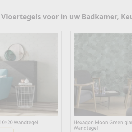
 Vloertegels voor in uw Badkamer, Ke
 10×20 Wandtegel
Hexagon Moon Green gla
Wandtegel