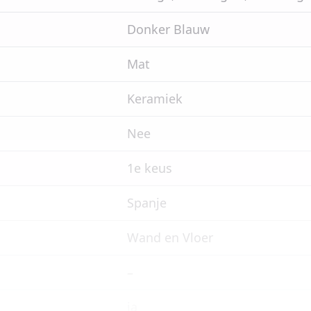
Donker Blauw
Mat
Keramiek
Nee
1e keus
Spanje
Wand en Vloer
–
ja