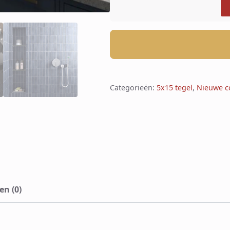
Categorieën:
5x15 tegel
,
Nieuwe co
en (0)