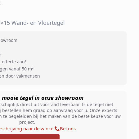
²
×15 Wand- en Vloertegel
showroom
0
 offerte aan!
ngen vanaf 50 m²
ren door vakmensen
e mooie tegel in onze showroom
chijnlijk direct uit voorraad leverbaar. Is de tegel niet
 bestellen hem graag op aanvraag voor u. Onze experts
en te begeleiden bij het maken van de beste keuze voor uw
project.
schrijving naar de winkel
Bel ons