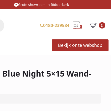
Grote showroom in Ridderkerk
0180-239584
0
0
Bekijk onze webshop
Blue Night 5×15 Wand-