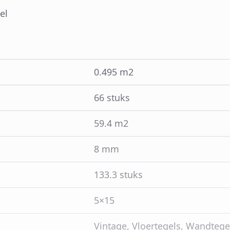
el
0.495 m2
66 stuks
59.4 m2
8 mm
133.3 stuks
5×15
Vintage, Vloertegels, Wandtege