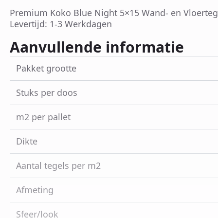
Premium Koko Blue Night 5×15 Wand- en Vloerteg
Levertijd: 1-3 Werkdagen
Aanvullende informatie
Pakket grootte
Stuks per doos
m2 per pallet
Dikte
Aantal tegels per m2
Afmeting
Sfeer/look