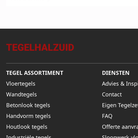
TEGEL ASSORTIMENT
DIENSTEN
Vloertegels
Advies & Inspi
Wandtegels
Contact
Betonlook tegels
Eigen Tegelze
Handvorm tegels
FAQ
Houtlook tegels
Offerte aanvr
Industriële tegels
Sloopwerk vl