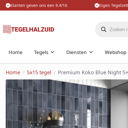
Klanten geven ons een 9.4/10
Eigen Tegelzett
Producten
zoeken
Home
Tegels
Diensten
Webshop
Home
5x15 tegel
Premium Koko Blue Night 5×