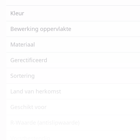
Kleur
Bewerking oppervlakte
Materiaal
Gerectificeerd
Sortering
Land van herkomst
Geschikt voor
R-Waarde (antislipwaarde)
Vorstbestendig