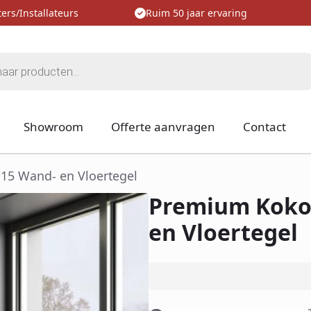
ers/Installateurs
Ruim 50 jaar ervaring
Showroom
Offerte aanvragen
Contact
15 Wand- en Vloertegel
Premium Koko 
en Vloertegel