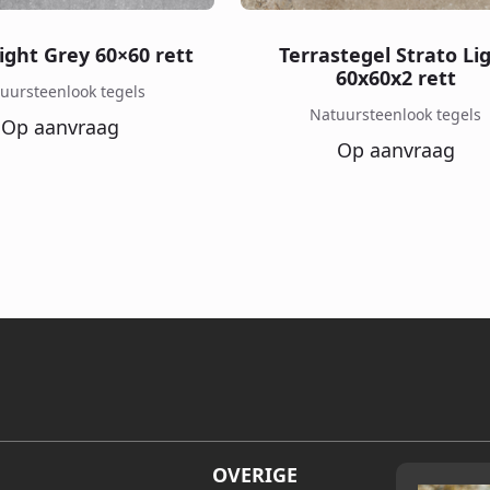
ight Grey 60×60 rett
Terrastegel Strato Li
60x60x2 rett
uursteenlook tegels
Natuursteenlook tegels
Op aanvraag
Op aanvraag
OVERIGE