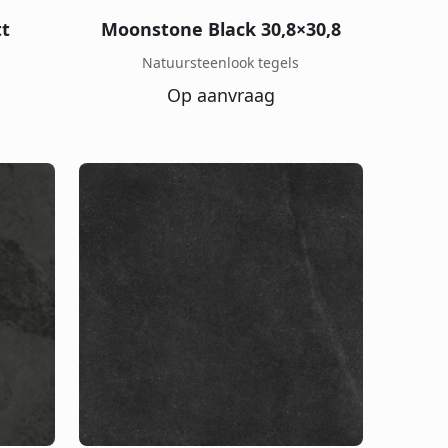
tt
Moonstone Black 30,8×30,8
Natuursteenlook tegels
Op aanvraag