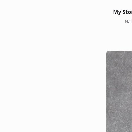
My Sto
Nat