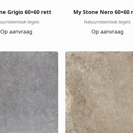
ne Grigio 60×60 rett
My Stone Nero 60×60 r
uursteenlook tegels
Natuursteenlook tegels
Op aanvraag
Op aanvraag