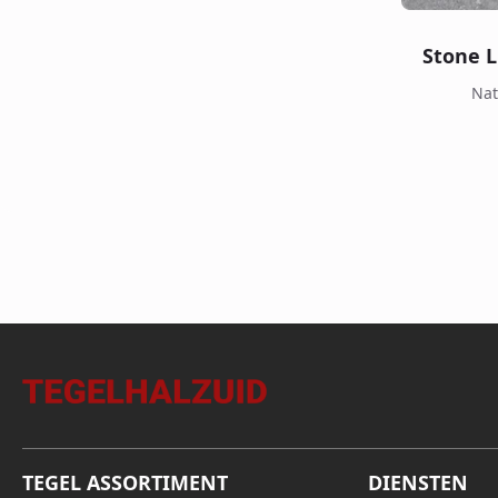
Stone L
Nat
TEGEL ASSORTIMENT
DIENSTEN