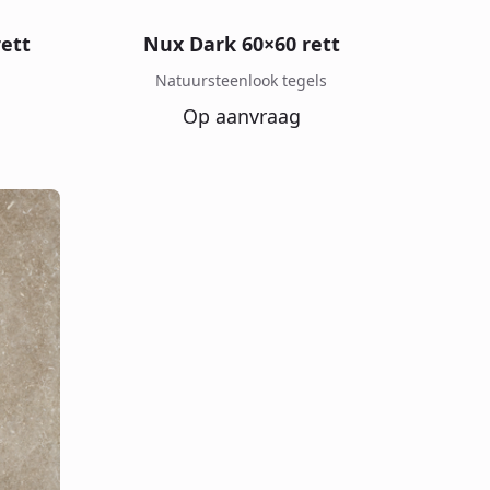
ett
Nux Dark 60×60 rett
Natuursteenlook tegels
Op aanvraag