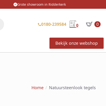
Grote showroom in Ridderkerk
0180-239584
0
0
Bekijk onze webshop
Home
Natuursteenlook tegels