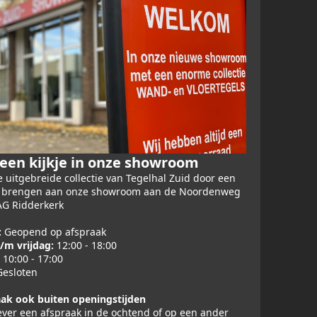
en kijkje in onze showroom
 uitgebreide collectie van Tegelhal Zuid door een
e brengen aan onze showroom aan de Noordenweg
AG Ridderkerk
:
Geopend op afspraak
/m vrijdag:
12:00 - 18:00
10:00 - 17:00
esloten
ak ook buiten openingstijden
iever een afspraak in de ochtend of op een ander