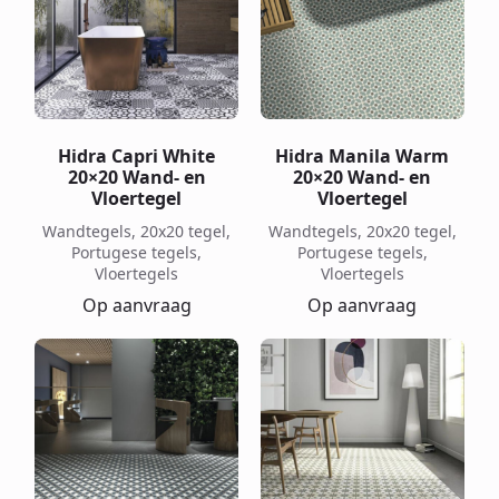
Hidra Capri White
Hidra Manila Warm
20×20 Wand- en
20×20 Wand- en
Vloertegel
Vloertegel
Wandtegels, 20x20 tegel,
Wandtegels, 20x20 tegel,
Portugese tegels,
Portugese tegels,
Vloertegels
Vloertegels
Op aanvraag
Op aanvraag