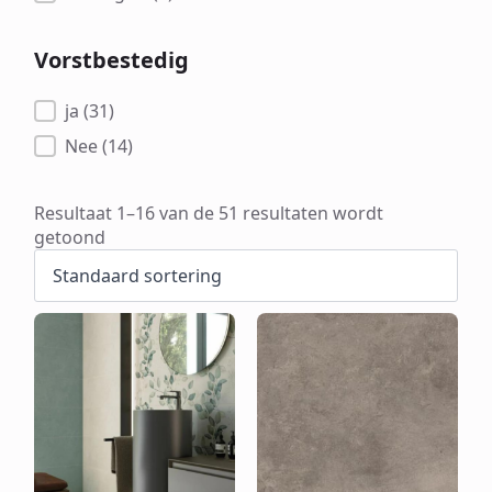
Vorstbestedig
Vorstbestedig
ja
(31)
Nee
(14)
Resultaat 1–16 van de 51 resultaten wordt
getoond