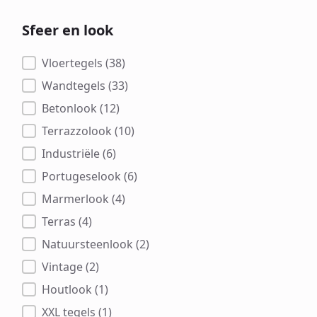
Sfeer en look
Sfeer en look
Vloertegels
(38)
Wandtegels
(33)
Betonlook
(12)
Terrazzolook
(10)
Industriële
(6)
Portugeselook
(6)
Marmerlook
(4)
Terras
(4)
Natuursteenlook
(2)
Vintage
(2)
Houtlook
(1)
XXL tegels
(1)