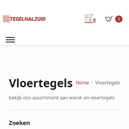
0
0
Vloertegels
Home
Vloertegels
bekijk ons assortiment aan wand- en vloertegels
Zoeken