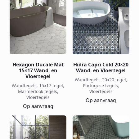
Hexagon Ducale Mat
Hidra Capri Cold 20×20
15×17 Wand- en
Wand- en Vloertegel
Vloertegel
Wandtegels, 20x20 tegel,
Wandtegels, 15x17 tegel,
Portugese tegels,
Marmerlook tegels,
Vloertegels
Vloertegels
Op aanvraag
Op aanvraag