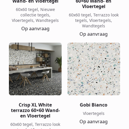
Wand- en Vloertegel
60×60 Wand- en
Vloertegel
60x60 tegel, Nieuwe
collectie tegels,
60x60 tegel, Terrazzo look
Vloertegels, Wandtegels
tegels, Vloertegels,
Wandtegels
Op aanvraag
Op aanvraag
Crisp XL White
Gobi Bianco
terrazzo 60×60 Wand-
Vloertegels
en Vloertegel
Op aanvraag
60x60 tegel, Terrazzo look