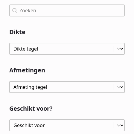
Zoeken
Zoeken
Dikte
Dikte
Dikte
Afmetingen
Afmetingen
Afmetingen
Geschikt voor?
Geschikt voor?
Geschikt voor?