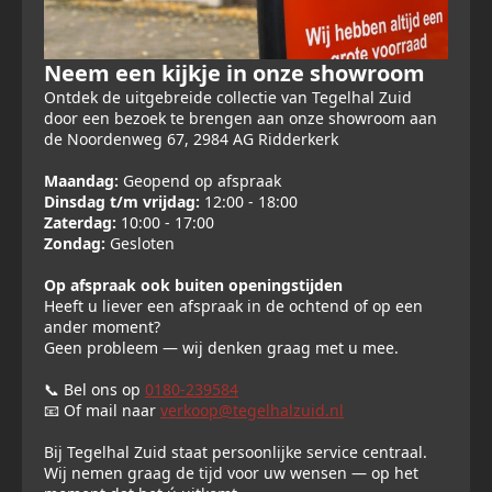
Neem een kijkje in onze showroom
Ontdek de uitgebreide collectie van Tegelhal Zuid
door een bezoek te brengen aan onze showroom aan
de Noordenweg 67, 2984 AG Ridderkerk
Maandag:
Geopend op afspraak
Dinsdag t/m vrijdag:
12:00 - 18:00
Zaterdag:
10:00 - 17:00
Zondag:
Gesloten
Op afspraak ook buiten openingstijden
Heeft u liever een afspraak in de ochtend of op een
ander moment?
Geen probleem — wij denken graag met u mee.
📞 Bel ons op
0180-239584
📧 Of mail naar
verkoop@tegelhalzuid.nl
Bij Tegelhal Zuid staat persoonlijke service centraal.
Wij nemen graag de tijd voor uw wensen — op het