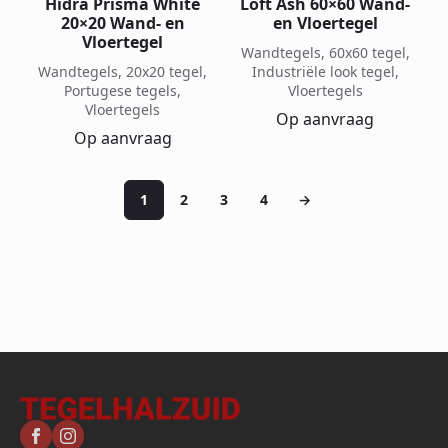
Hidra Prisma White
Loft Ash 60×60 Wand-
20×20 Wand- en
en Vloertegel
Vloertegel
Wandtegels, 60x60 tegel,
Wandtegels, 20x20 tegel,
Industriële look tegel,
Portugese tegels,
Vloertegels
Vloertegels
Op aanvraag
Op aanvraag
1
2
3
4
→