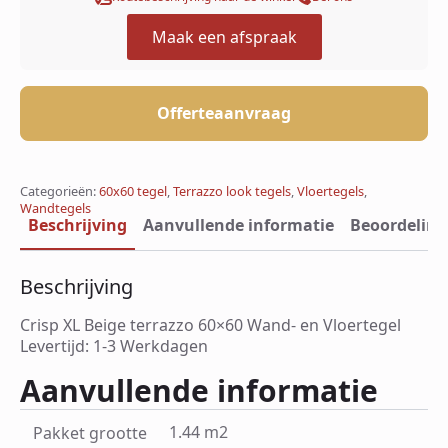
Maak een afspraak
Offerteaanvraag
Categorieën:
60x60 tegel
,
Terrazzo look tegels
,
Vloertegels
,
Wandtegels
Beschrijving
Aanvullende informatie
Beoordeling
Beschrijving
Crisp XL Beige terrazzo 60×60 Wand- en Vloertegel
Levertijd: 1-3 Werkdagen
Aanvullende informatie
1.44 m2
Pakket grootte