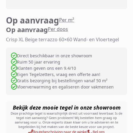
Op aanvraag
Per m²
Op aanvraag
Per doos
Crisp XL Beige terrazzo 60×60 Wand- en Vloertegel
Direct beschikbaar in onze showroom
Ruim 50 jaar ervaring
Klanten geven ons een 9.4/10
Eigen Tegelzetters, vraag een offerte aan!
Gratis bezorging bij bestellingen vanaf 50 m²
Vloerverwarming en egaliseren door vakmensen
Bekijk deze mooie tegel in onze showroom
Deze prachtige tegel is waarschijnlijk direct uit voorraad leverbaar. Is de
tegel niet aanwezig? Geen probleem! Wij bestellen hem graag op
aanvraag voor u. Onze experts staan klaar om u te adviseren en te
begeleiden bij het maken van de beste keuze voor uw project.
Routebeschrijving naar de winkel
Bel ons