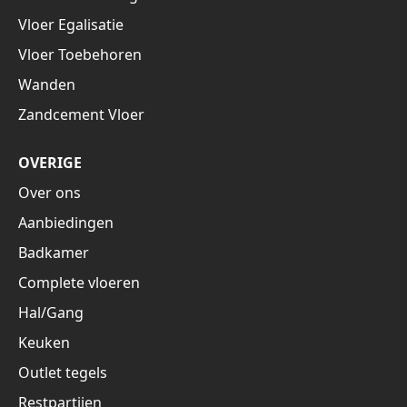
Vloer Egalisatie
Vloer Toebehoren
Wanden
Zandcement Vloer
OVERIGE
Over ons
Aanbiedingen
Badkamer
Complete vloeren
Hal/Gang
Keuken
Outlet tegels
Restpartijen