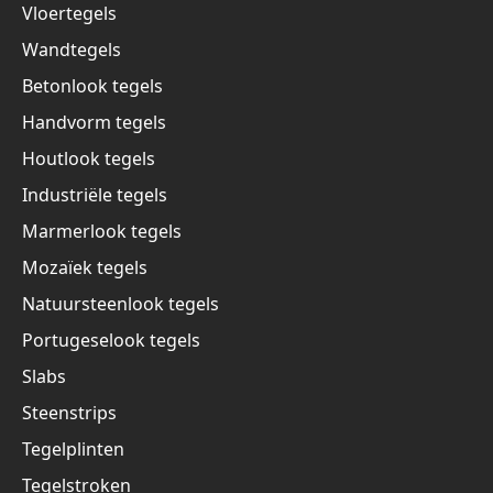
Vloertegels
Wandtegels
Betonlook tegels
Handvorm tegels
Houtlook tegels
Industriële tegels
Marmerlook tegels
Mozaïek tegels
Natuursteenlook tegels
Portugeselook tegels
Slabs
Steenstrips
Tegelplinten
Tegelstroken