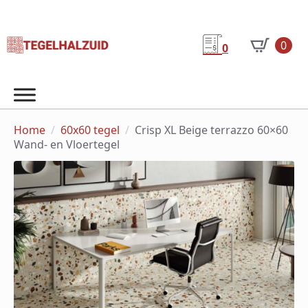
0
0
Home
60x60 tegel
Crisp XL Beige terrazzo 60×60
Wand- en Vloertegel