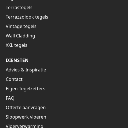
Terrastegels
Terrazzolook tegels
Vintage tegels
Wall Cladding
XXL tegels
DIENSTEN
Advies & Inspiratie
Contact
Eigen Tegelzetters
FAQ
Offerte aanvragen
Sloopwerk vloeren
Vloerverwarming