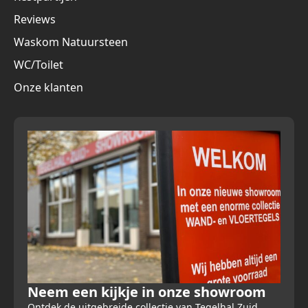
Reviews
Waskom Natuursteen
WC/Toilet
Onze klanten
Neem een kijkje in onze showroom
Ontdek de uitgebreide collectie van Tegelhal Zuid