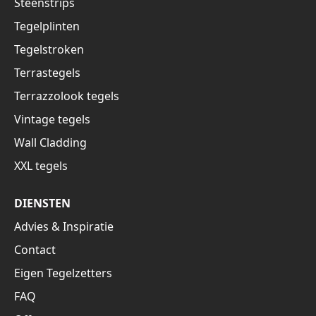
Steenstrips
Tegelplinten
Tegelstroken
Terrastegels
Terrazzolook tegels
Vintage tegels
Wall Cladding
XXL tegels
DIENSTEN
Advies & Inspiratie
Contact
Eigen Tegelzetters
FAQ