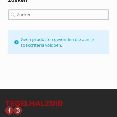
Zoeken
Zoeken
Geen producten gevonden die aan je
zoekcriteria voldoen.