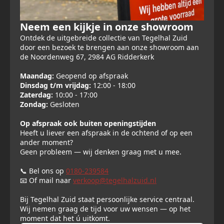
Neem een kijkje in onze showroom
Ontdek de uitgebreide collectie van Tegelhal Zuid
door een bezoek te brengen aan onze showroom aan
de Noordenweg 67, 2984 AG Ridderkerk
Maandag:
Geopend op afspraak
Dinsdag t/m vrijdag:
12:00 - 18:00
Zaterdag:
10:00 - 17:00
Zondag:
Gesloten
Op afspraak ook buiten openingstijden
Heeft u liever een afspraak in de ochtend of op een
ander moment?
Geen probleem — wij denken graag met u mee.
📞 Bel ons op
0180-239584
📧 Of mail naar
verkoop@tegelhalzuid.nl
Bij Tegelhal Zuid staat persoonlijke service centraal.
Wij nemen graag de tijd voor uw wensen — op het
moment dat het ú uitkomt.