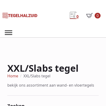
0
0
XXL/Slabs tegel
Home
XXL/Slabs tegel
bekijk ons assortiment aan wand- en vloertegels
Zoeken