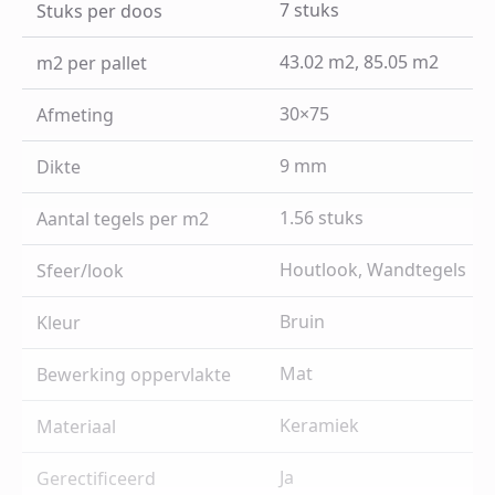
7 stuks
Stuks per doos
43.02 m2, 85.05 m2
m2 per pallet
30×75
Afmeting
9 mm
Dikte
1.56 stuks
Aantal tegels per m2
Houtlook, Wandtegels
Sfeer/look
Bruin
Kleur
Mat
Bewerking oppervlakte
Keramiek
Materiaal
Ja
Gerectificeerd