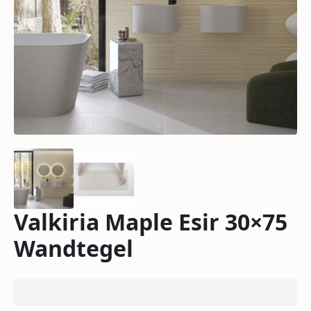
Valkiria Maple Esir 30×75
Wandtegel