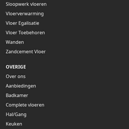
Sloopwerk vloeren
Vloerverwarming
Vloer Egalisatie
Vloer Toebehoren
Wanden
Zandcement Vloer
OVERIGE
Over ons
Aanbiedingen
Badkamer
Complete vloeren
Hal/Gang
Keuken