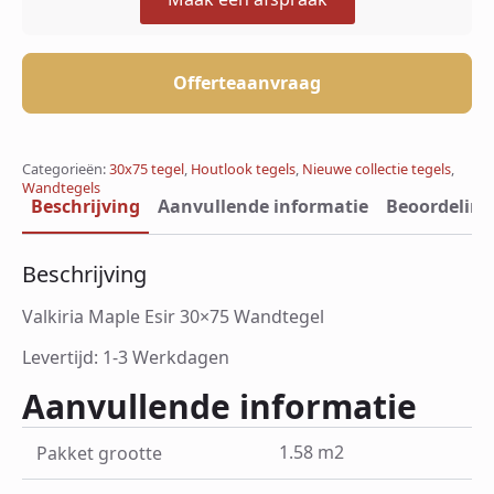
Offerteaanvraag
Categorieën:
30x75 tegel
,
Houtlook tegels
,
Nieuwe collectie tegels
,
Wandtegels
Beschrijving
Aanvullende informatie
Beoordeling
Beschrijving
Valkiria Maple Esir 30×75 Wandtegel
Levertijd: 1-3 Werkdagen
Aanvullende informatie
1.58 m2
Pakket grootte