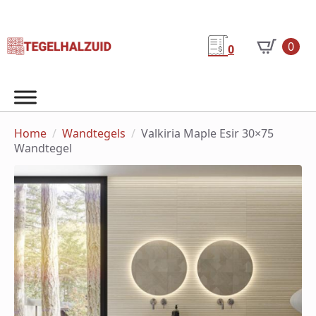
0
0
Home
Wandtegels
Valkiria Maple Esir 30×75
Wandtegel