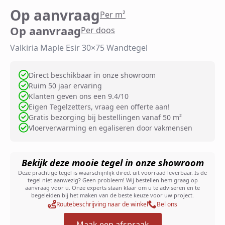
Op aanvraag
Per m²
Op aanvraag
Per doos
Valkiria Maple Esir 30×75 Wandtegel
Direct beschikbaar in onze showroom
Ruim 50 jaar ervaring
Klanten geven ons een 9.4/10
Eigen Tegelzetters, vraag een offerte aan!
Gratis bezorging bij bestellingen vanaf 50 m²
Vloerverwarming en egaliseren door vakmensen
Bekijk deze mooie tegel in onze showroom
Deze prachtige tegel is waarschijnlijk direct uit voorraad leverbaar. Is de
tegel niet aanwezig? Geen probleem! Wij bestellen hem graag op
aanvraag voor u. Onze experts staan klaar om u te adviseren en te
begeleiden bij het maken van de beste keuze voor uw project.
Routebeschrijving naar de winkel
Bel ons
Maak een afspraak