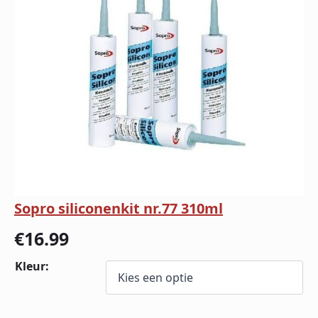
Sopro siliconenkit nr.77 310ml
€
16.99
Kleur