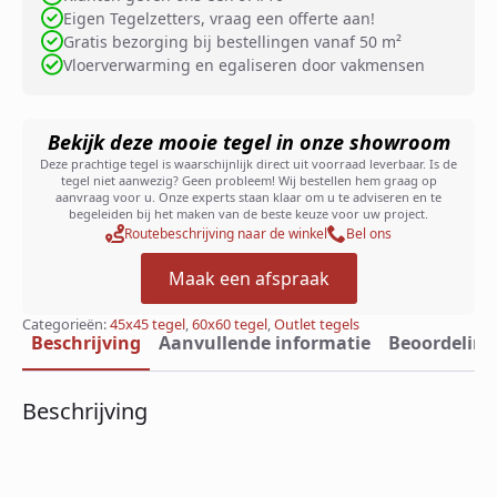
Eigen Tegelzetters, vraag een offerte aan!
Gratis bezorging bij bestellingen vanaf 50 m²
Vloerverwarming en egaliseren door vakmensen
Bekijk deze mooie tegel in onze showroom
Deze prachtige tegel is waarschijnlijk direct uit voorraad leverbaar. Is de
tegel niet aanwezig? Geen probleem! Wij bestellen hem graag op
aanvraag voor u. Onze experts staan klaar om u te adviseren en te
begeleiden bij het maken van de beste keuze voor uw project.
Routebeschrijving naar de winkel
Bel ons
Maak een afspraak
Categorieën:
45x45 tegel
,
60x60 tegel
,
Outlet tegels
Beschrijving
Aanvullende informatie
Beoordeling
Beschrijving