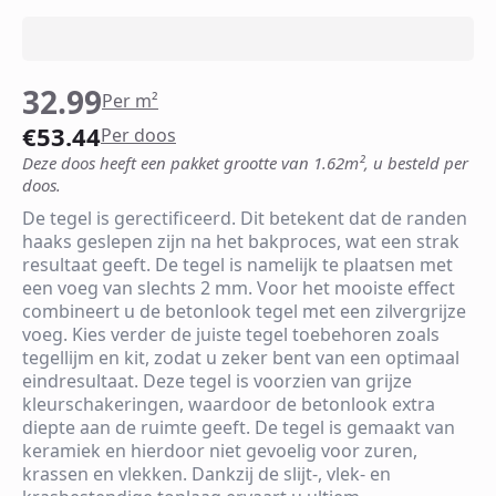
32.99
Per m²
€
53.44
Per doos
Deze doos heeft een pakket grootte van 1.62m², u besteld per
doos.
De tegel is gerectificeerd. Dit betekent dat de randen
haaks geslepen zijn na het bakproces, wat een strak
resultaat geeft. De tegel is namelijk te plaatsen met
een voeg van slechts 2 mm. Voor het mooiste effect
combineert u de betonlook tegel met een zilvergrijze
voeg. Kies verder de juiste tegel toebehoren zoals
tegellijm en kit, zodat u zeker bent van een optimaal
eindresultaat. Deze tegel is voorzien van grijze
kleurschakeringen, waardoor de betonlook extra
diepte aan de ruimte geeft. De tegel is gemaakt van
keramiek en hierdoor niet gevoelig voor zuren,
krassen en vlekken. Dankzij de slijt-, vlek- en