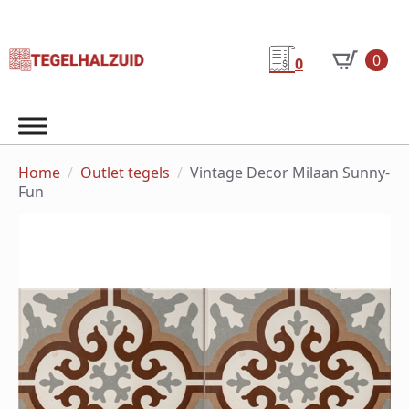
0
0
Home
Outlet tegels
Vintage Decor Milaan Sunny-
Fun