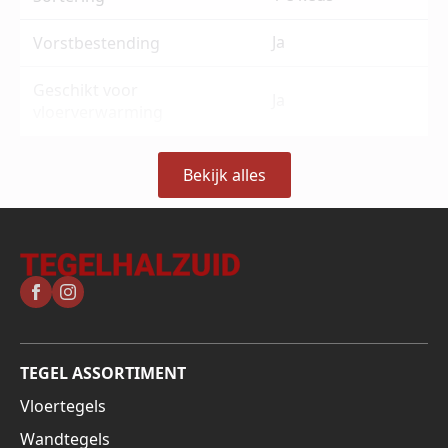
Ja
Vorstbestending
Geschikt voor
Ja
vloerverwarming
Bekijk alles
TEGEL ASSORTIMENT
Vloertegels
Wandtegels