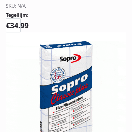
SKU:
N/A
Tegellijm:
€
34.99