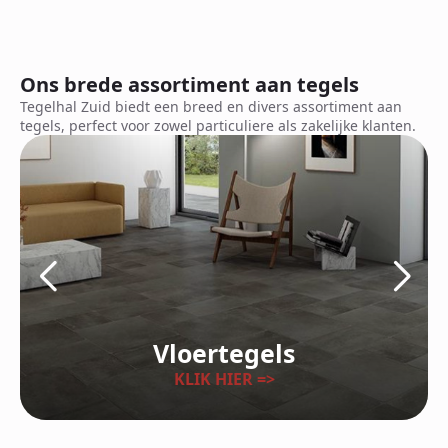
Ons brede assortiment aan tegels
Tegelhal Zuid biedt een breed en divers assortiment aan
tegels, perfect voor zowel particuliere als zakelijke klanten.
Vloertegels
KLIK HIER =>