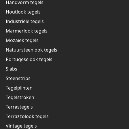
Handvorm tegels
Houtlook tegels
Industriële tegels
Marmerlook tegels
Mozaïek tegels
Natuursteenlook tegels
Portugeselook tegels
Slabs
Steenstrips
Tegelplinten
Tegelstroken
Terrastegels
Terrazzolook tegels
Vintage tegels