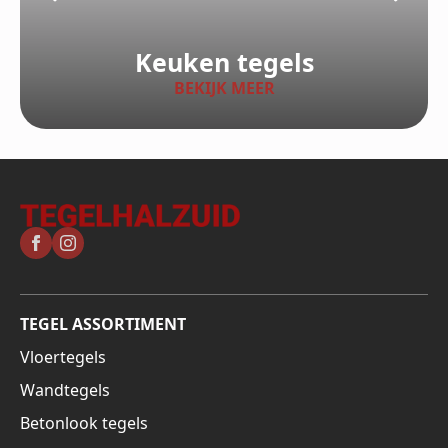
Keuken tegels
BEKIJK MEER
TEGEL ASSORTIMENT
Vloertegels
Wandtegels
Betonlook tegels