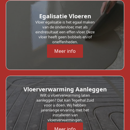
Egalisatie Vloeren
Vloer egalisatie is het egaal maken
van de ondervloer, met als
eindresultaat een effen vloer. Deze
vloer heeft geen bobbels en/of
oneffenheden.
Meer info
Vloerverwarming Aanleggen
Wilt u vloerverwarming laten
aanleggen? Dat kan Tegelhal Zuid
voor u doen. Wij hebben
jarenlange ervaring met het
installeren van
vloerverwarmingen.
Meer info