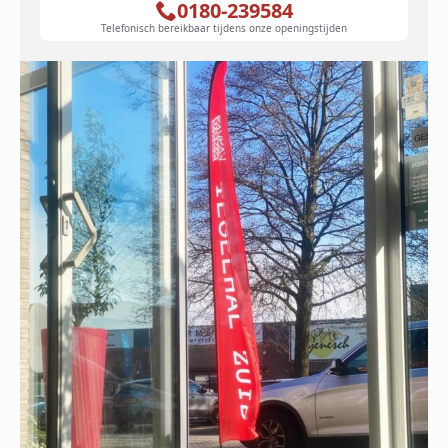
0180-239584
Telefonisch bereikbaar tijdens onze openingstijden