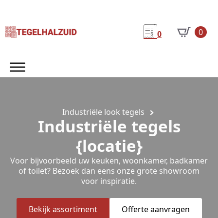
0
0
Industriële look tegels
Industriële tegels
{locatie}
Voor bijvoorbeeld uw keuken, woonkamer, badkamer
of toilet? Bezoek dan eens onze grote showroom
voor inspiratie.
Bekijk assortiment
Offerte aanvragen