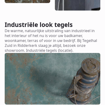
Industriële look tegels
De warme, natuurlijke uitstraling van industrieel in
het interieur of het nu is voor uw badkamer,
woonkamer, terras of voor in uw bedrijf. Bij Tegelhal
Zuid in Ridderkerk slaag je altijd, bezoek onze
showroom. Industriële tegels {locatie}.