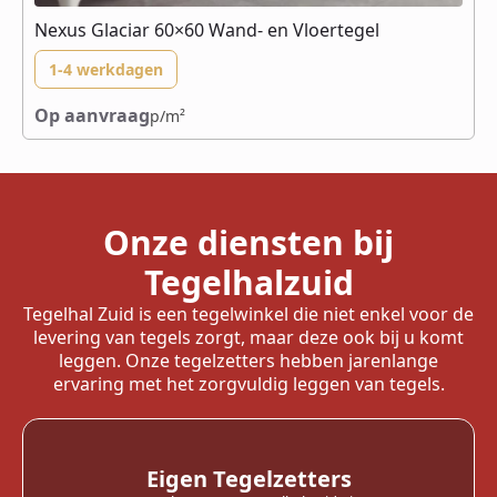
Nexus Glaciar 60×60 Wand- en Vloertegel
1-4 werkdagen
Op aanvraag
p/m²
Onze diensten bij
Tegelhalzuid
Tegelhal Zuid is een tegelwinkel die niet enkel voor de
levering van tegels zorgt, maar deze ook bij u komt
leggen. Onze tegelzetters hebben jarenlange
ervaring met het zorgvuldig leggen van tegels.
Eigen Tegelzetters