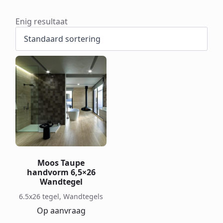
Enig resultaat
Moos Taupe
handvorm 6,5×26
Wandtegel
6.5x26 tegel, Wandtegels
Op aanvraag