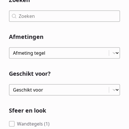
Zoeken
Zoeken
Afmetingen
Afmetingen
Afmetingen
Geschikt voor?
Geschikt voor?
Geschikt voor?
Sfeer en look
Sfeer en look
Wandtegels
(1)