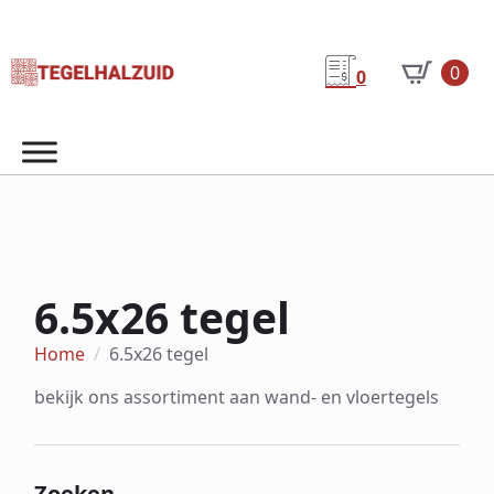
0
0
6.5x26 tegel
Home
6.5x26 tegel
bekijk ons assortiment aan wand- en vloertegels
Zoeken