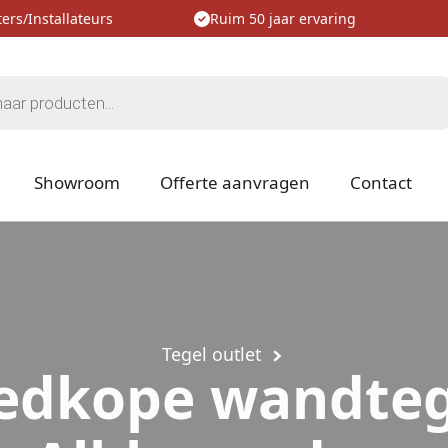
ers/Installateurs
Ruim 50 jaar ervaring
Showroom
Offerte aanvragen
Contact
Tegel outlet
edkope wandteg