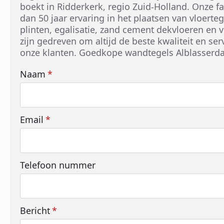
boekt in Ridderkerk, regio Zuid-Holland. Onze fa
dan 50 jaar ervaring in het plaatsen van vloerte
plinten, egalisatie, zand cement dekvloeren en
zijn gedreven om altijd de beste kwaliteit en ser
onze klanten. Goedkope wandtegels Alblasserd
Naam
*
Email
*
Telefoon nummer
Bericht
*