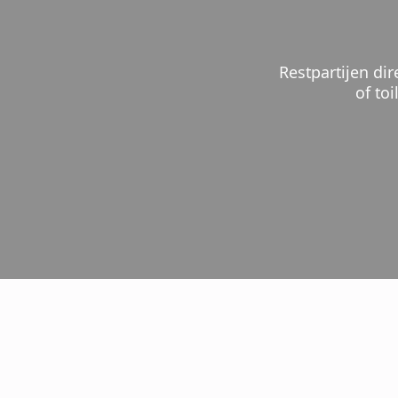
Restpartijen di
of to