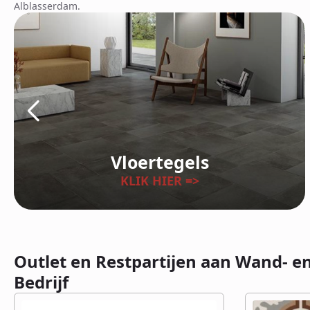
Alblasserdam.
Vloertegels
KLIK HIER =>
Outlet en Restpartijen aan Wand- e
Bedrijf