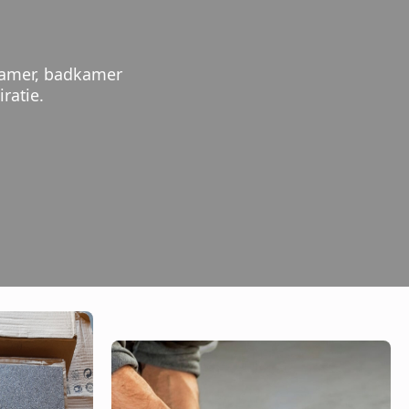
nkamer, badkamer
ratie.