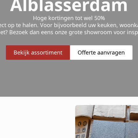
Alblasserdam
Hoge kortingen tot wel 50%
rect op te halen. Voor bijvoorbeeld uw keuken, woo
ilet? Bezoek dan eens onze grote showroom voor inspi
Bekijk assortiment
Offerte aanvragen