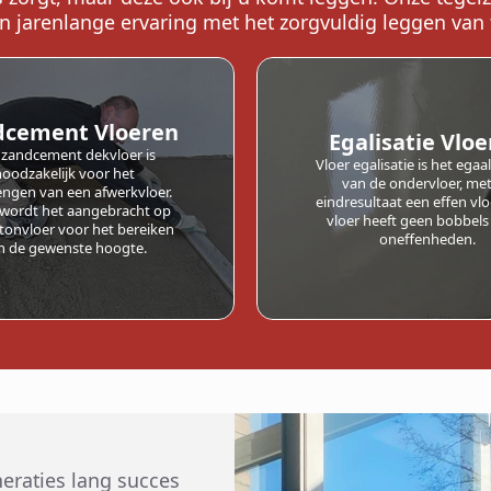
 jarenlange ervaring met het zorgvuldig leggen van 
dcement Vloeren
Egalisatie Vlo
 zandcement dekvloer is
Vloer egalisatie is het ega
noodzakelijk voor het
van de ondervloer, met
ngen van een afwerkvloer.
eindresultaat een effen vlo
 wordt het aangebracht op
vloer heeft geen bobbels
tonvloer voor het bereiken
oneffenheden.
n de gewenste hoogte.
eneraties lang succes