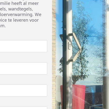
milie heeft al meer
gels, wandtegels,
 vloerverwarming. We
vice te leveren voor
am.