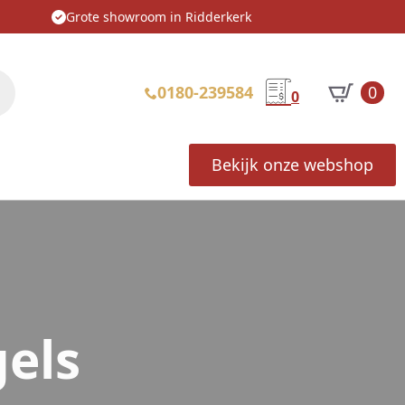
Grote showroom in Ridderkerk
0180-239584
0
0
Bekijk onze webshop
els