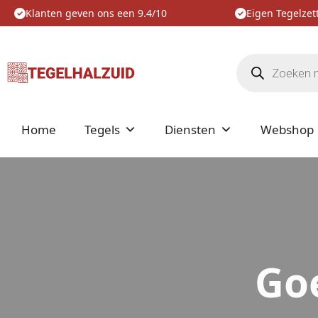
Klanten geven ons een 9.4/10
Eigen Tegelzett
Producten
zoeken
Home
Tegels
Diensten
Webshop
Go