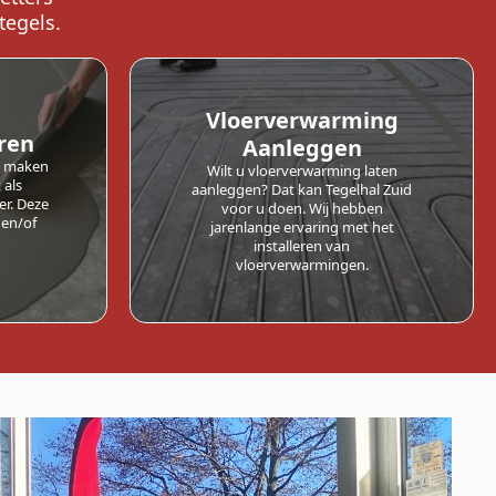
tegels.
Vloerverwarming
eren
Aanleggen
al maken
Wilt u vloerverwarming laten
 als
aanleggen? Dat kan Tegelhal Zuid
er. Deze
voor u doen. Wij hebben
 en/of
jarenlange ervaring met het
installeren van
vloerverwarmingen.