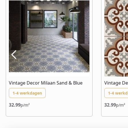
Vintage Decor Milaan Sand & Blue
Vintage De
1-4 werkdagen
1-4 werk
32.99
32.99
p/m²
p/m²