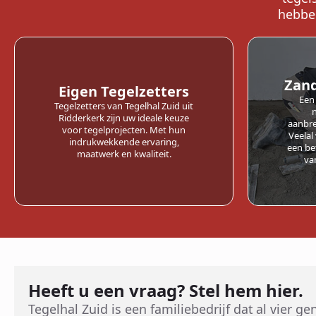
hebben
Zan
Eigen Tegelzetters
Een
Tegelzetters van Tegelhal Zuid uit
Ridderkerk zijn uw ideale keuze
aanbre
voor tegelprojecten. Met hun
Veelal
indrukwekkende ervaring,
een be
maatwerk en kwaliteit.
va
Heeft u een vraag? Stel hem hier.
Tegelhal Zuid is een familiebedrijf dat al vier g