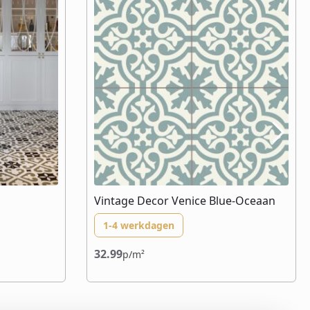
Vintage Decor Venice Blue-Oceaan
1-4 werkdagen
32.99
p/m²