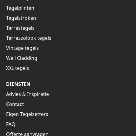
Tegelplinten
Tegelstroken
Terrastegels
Terrazzolook tegels
Vintage tegels
Wall Cladding
XXL tegels
DIENSTEN
Advies & Inspiratie
Contact
Eigen Tegelzetters
FAQ
Offerte aanvragen