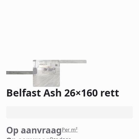
Belfast Ash 26×160 rett
Op aanvraag
Per m²