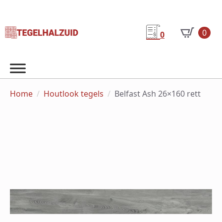
0
0
Home
Houtlook tegels
Belfast Ash 26×160 rett