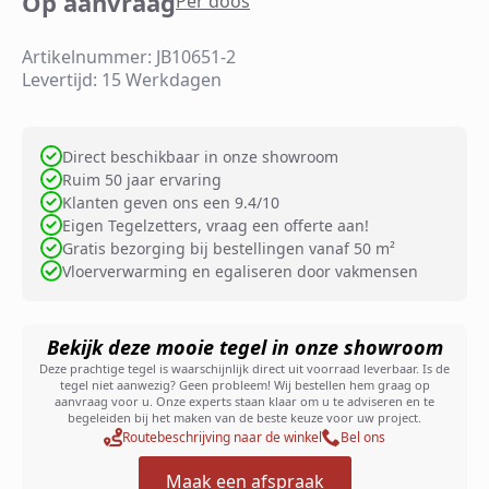
Op aanvraag
Per doos
Artikelnummer: JB10651-2
Levertijd: 15 Werkdagen
Direct beschikbaar in onze showroom
Ruim 50 jaar ervaring
Klanten geven ons een 9.4/10
Eigen Tegelzetters, vraag een offerte aan!
Gratis bezorging bij bestellingen vanaf 50 m²
Vloerverwarming en egaliseren door vakmensen
Bekijk deze mooie tegel in onze showroom
Deze prachtige tegel is waarschijnlijk direct uit voorraad leverbaar. Is de
tegel niet aanwezig? Geen probleem! Wij bestellen hem graag op
aanvraag voor u. Onze experts staan klaar om u te adviseren en te
begeleiden bij het maken van de beste keuze voor uw project.
Routebeschrijving naar de winkel
Bel ons
Maak een afspraak