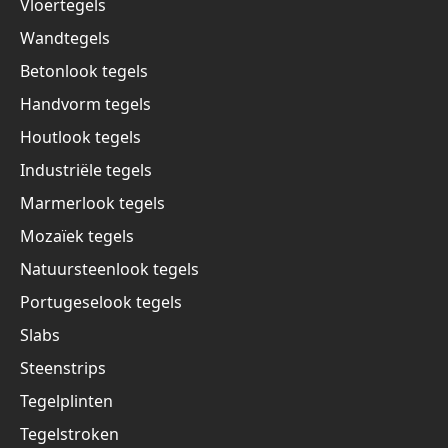
Vloertegels
Wandtegels
Betonlook tegels
Handvorm tegels
Houtlook tegels
Industriële tegels
Marmerlook tegels
Mozaïek tegels
Natuursteenlook tegels
Portugeselook tegels
Slabs
Steenstrips
Tegelplinten
Tegelstroken