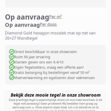
Op aanvraag
Per m²
Op aanvraag
Per doos
Diamond Gold hexagon mozaiek mat op net van
26×27 Wandtegel
Direct beschikbaar in onze showroom
Ruim 50 jaar ervaring
Klanten geven ons een 9.4/10
Eigen Tegelzetters, vraag een offerte aan!
Gratis bezorging bij bestellingen vanaf 50 m²
Vloerverwarming en egaliseren door vakmensen
Bekijk deze mooie tegel in onze showroom
Deze prachtige tegel is waarschijnlijk direct uit voorraad leverbaar. Is de
tegel niet aanwezig? Geen probleem! Wij bestellen hem graag op
aanvraag voor u. Onze experts staan klaar om u te adviseren en te
begeleiden bij het maken van de beste keuze voor uw project.