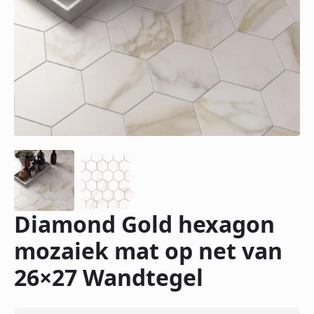
Diamond Gold hexagon
mozaiek mat op net van
26×27 Wandtegel