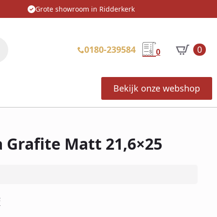
Grote showroom in Ridderkerk
0180-239584
0
0
Bekijk onze webshop
Grafite Matt 21,6×25
²