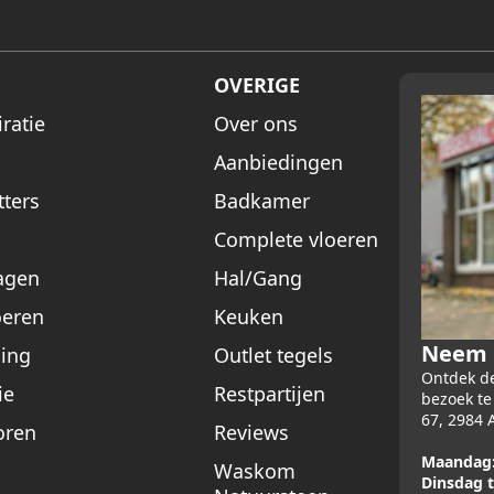
OVERIGE
ratie
Over ons
Aanbiedingen
tters
Badkamer
Complete vloeren
agen
Hal/Gang
oeren
Keuken
Neem e
ing
Outlet tegels
Ontdek de
ie
Restpartijen
bezoek t
67, 2984 
oren
Reviews
Maandag
Waskom
Dinsdag t