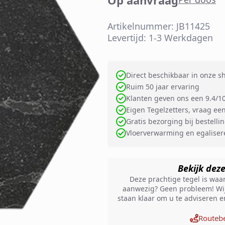
Artikelnummer: JB11425
Levertijd: 1-3 Werkdagen
Direct beschikbaar in onze 
Ruim 50 jaar ervaring
Klanten geven ons een 9.4/1
Eigen Tegelzetters, vraag een
Gratis bezorging bij bestelli
Vloerverwarming en egalise
Bekijk dez
Deze prachtige tegel is waars
aanwezig? Geen probleem! Wij
staan klaar om u te adviseren 
Routebe