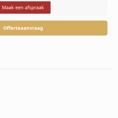
Maak een afspraak
Offerteaanvraag