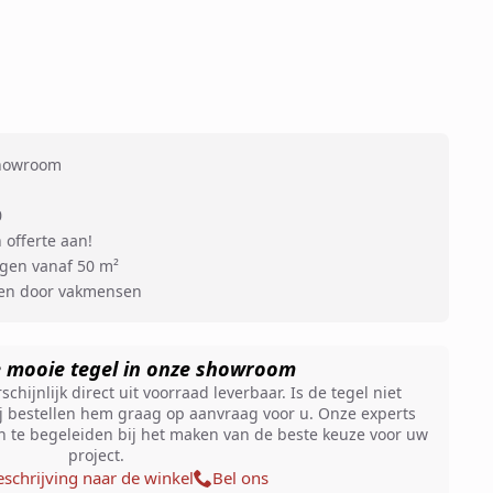
showroom
0
 offerte aan!
ngen vanaf 50 m²
ren door vakmensen
e mooie tegel in onze showroom
chijnlijk direct uit voorraad leverbaar. Is de tegel niet
 bestellen hem graag op aanvraag voor u. Onze experts
en te begeleiden bij het maken van de beste keuze voor uw
project.
schrijving naar de winkel
Bel ons