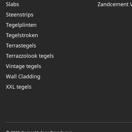
Slabs
Zandcement V
Steenstrips
Tegelplinten
Tegelstroken
Terrastegels
Terrazzolook tegels
Vintage tegels
Wall Cladding
XXL tegels