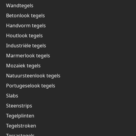
Wandtegels
Betonlook tegels
Handvorm tegels
Houtlook tegels
Industriële tegels
Marmerlook tegels
Mozaïek tegels
Natuursteenlook tegels
Portugeselook tegels
Slabs
Steenstrips
Tegelplinten
Tegelstroken
Terrastegels