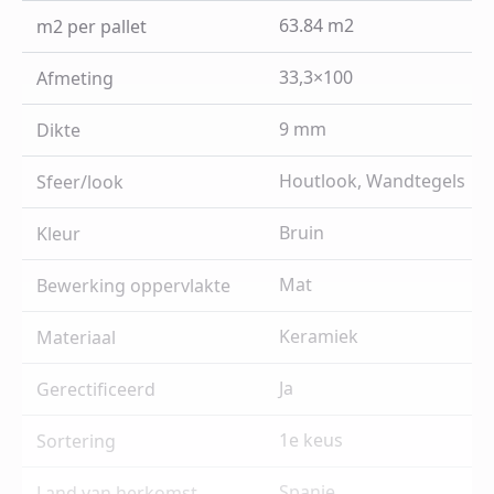
63.84 m2
m2 per pallet
33,3×100
Afmeting
9 mm
Dikte
Houtlook, Wandtegels
Sfeer/look
Bruin
Kleur
Mat
Bewerking oppervlakte
Keramiek
Materiaal
Ja
Gerectificeerd
1e keus
Sortering
Spanje
Land van herkomst