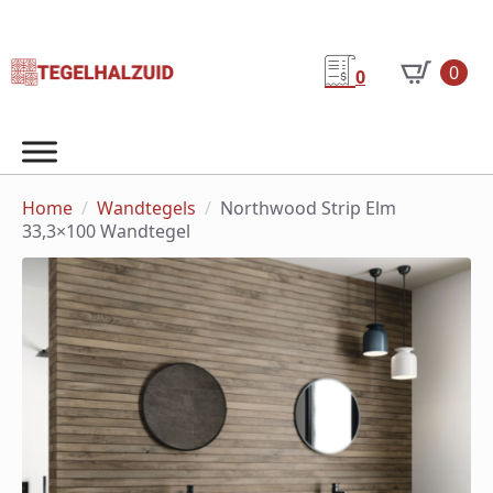
0
0
Home
Wandtegels
Northwood Strip Elm
33,3×100 Wandtegel