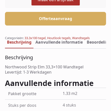
Offerteaanvraag
Categorieën:
33.3x100 tegel
,
Houtlook tegels
,
Wandtegels
Beschrijving
Aanvullende informatie
Beoordeling
Beschrijving
Northwood Strip Elm 33,3×100 Wandtegel
Levertijd: 1-3 Werkdagen
Aanvullende informatie
1.33 m2
Pakket grootte
4 stuks
Stuks per doos