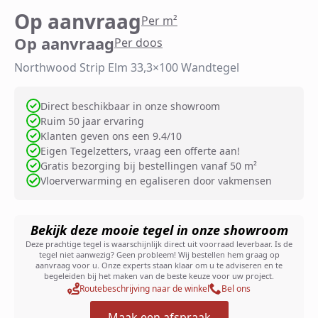
Op aanvraag
Per m²
Op aanvraag
Per doos
Northwood Strip Elm 33,3×100 Wandtegel
Direct beschikbaar in onze showroom
Ruim 50 jaar ervaring
Klanten geven ons een 9.4/10
Eigen Tegelzetters, vraag een offerte aan!
Gratis bezorging bij bestellingen vanaf 50 m²
Vloerverwarming en egaliseren door vakmensen
Bekijk deze mooie tegel in onze showroom
Deze prachtige tegel is waarschijnlijk direct uit voorraad leverbaar. Is de
tegel niet aanwezig? Geen probleem! Wij bestellen hem graag op
aanvraag voor u. Onze experts staan klaar om u te adviseren en te
begeleiden bij het maken van de beste keuze voor uw project.
Routebeschrijving naar de winkel
Bel ons
Maak een afspraak