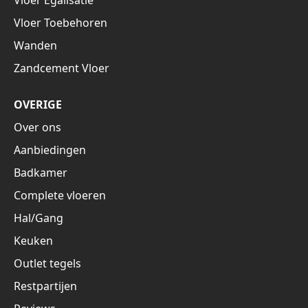
Vloer Egalisatie
Vloer Toebehoren
Wanden
Zandcement Vloer
OVERIGE
Over ons
Aanbiedingen
Badkamer
Complete vloeren
Hal/Gang
Keuken
Outlet tegels
Restpartijen